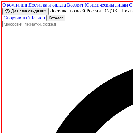
О компании
Доставка и оплата
Возврат
Юридическим лицам
О
Доставка по всей России · СДЭК · Почт
Для слабовидящих
Спортивный
Легион
Каталог