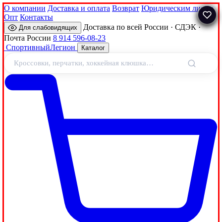
О компании
Доставка и оплата
Возврат
Юридическим лицам
Опт
Контакты
Доставка по всей России · СДЭК ·
Для слабовидящих
Почта России
8 914 596-08-23
Спортивный
Легион
Каталог