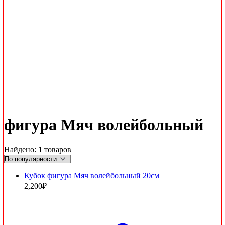
фигура Мяч волейбольный
Найдено:
1
товаров
Кубок фигура Мяч волейбольный 20см
2,200
₽