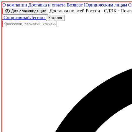
О компании
Доставка и оплата
Возврат
Юридическим лицам
О
Доставка по всей России · СДЭК · Почт
Для слабовидящих
Спортивный
Легион
Каталог