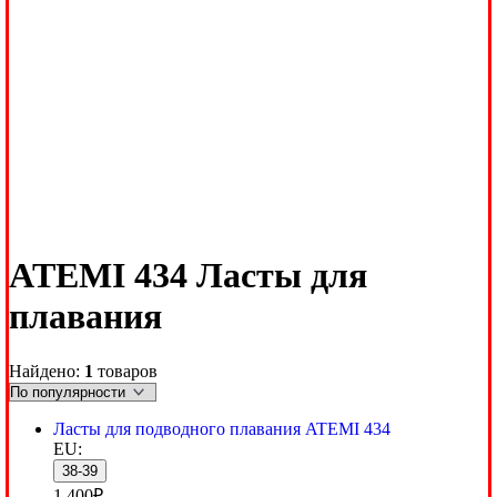
ATEMI 434 Ласты для
плавания
Найдено:
1
товаров
Ласты для подводного плавания ATEMI 434
EU:
38-39
1,400
₽