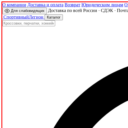
О компании
Доставка и оплата
Возврат
Юридическим лицам
О
Доставка по всей России · СДЭК · Почт
Для слабовидящих
Спортивный
Легион
Каталог