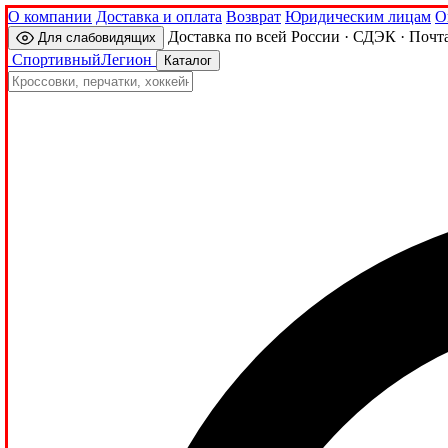
О компании
Доставка и оплата
Возврат
Юридическим лицам
О
Доставка по всей России · СДЭК · Почт
Для слабовидящих
Спортивный
Легион
Каталог