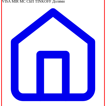
VISA
MIR
MC
СБП
TINKOFF
Долями