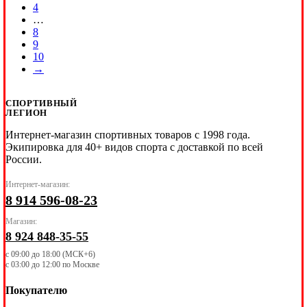
4
…
8
9
10
→
СПОРТИВНЫЙ
ЛЕГИОН
Интернет-магазин спортивных товаров с 1998 года.
Экипировка для 40+ видов спорта с доставкой по всей
России.
Интернет-магазин:
8 914 596-08-23
Магазин:
8 924 848-35-55
с 09:00 до 18:00 (МСК+6)
с 03:00 до 12:00 по Москве
Покупателю