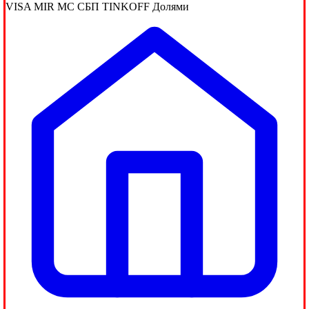
VISA
MIR
MC
СБП
TINKOFF
Долями