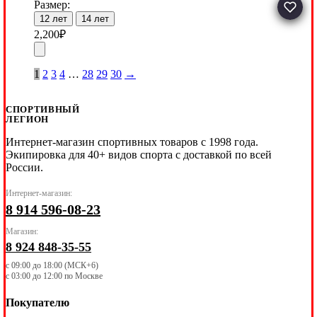
Размер:
12 лет
14 лет
2,200
₽
1
2
3
4
…
28
29
30
→
СПОРТИВНЫЙ
ЛЕГИОН
Интернет-магазин спортивных товаров с 1998 года.
Экипировка для 40+ видов спорта с доставкой по всей
России.
Интернет-магазин:
8 914 596-08-23
Магазин:
8 924 848-35-55
с 09:00 до 18:00 (МСК+6)
с 03:00 до 12:00 по Москве
Покупателю