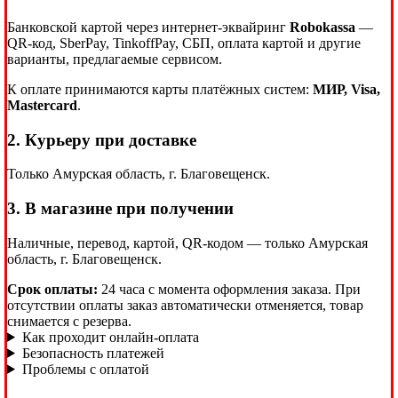
Банковской картой через интернет-эквайринг
Robokassa
—
QR-код, SberPay, TinkoffPay, СБП, оплата картой и другие
варианты, предлагаемые сервисом.
К оплате принимаются карты платёжных систем:
МИР, Visa,
Mastercard
.
2. Курьеру при доставке
Только Амурская область, г. Благовещенск.
3. В магазине при получении
Наличные, перевод, картой, QR-кодом — только Амурская
область, г. Благовещенск.
Срок оплаты:
24 часа с момента оформления заказа. При
отсутствии оплаты заказ автоматически отменяется, товар
снимается с резерва.
Как проходит онлайн-оплата
Безопасность платежей
Проблемы с оплатой