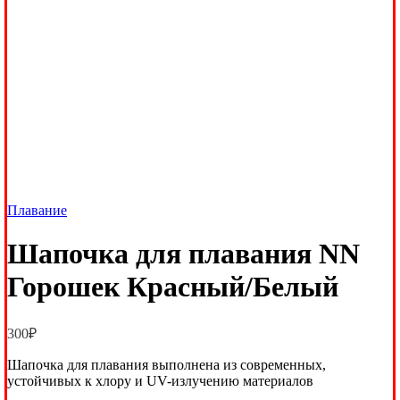
Плавание
Шапочка для плавания NN
Горошек Красный/Белый
300
₽
Шапочка для плавания выполнена из современных,
устойчивых к хлору и UV-излучению материалов