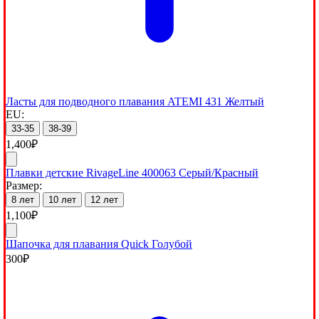
Ласты для подводного плавания ATEMI 431 Желтый
EU:
33-35
38-39
1,400
₽
Плавки детские RivageLine 400063 Серый/Красный
Размер:
8 лет
10 лет
12 лет
1,100
₽
Шапочка для плавания Quick Голубой
300
₽