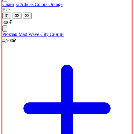
Сланцы Adidas Colors Orange
EU:
31
32
33
800
₽
Рюкзак Mad Wave City Синий
4,500
₽