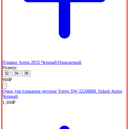
Плавки Arena 2835 Черный/Оранжевый
Размер:
32
34
38
900
₽
Очки для плавания детские Torres SW-32208BK Splash Junior
Черный
1,300
₽