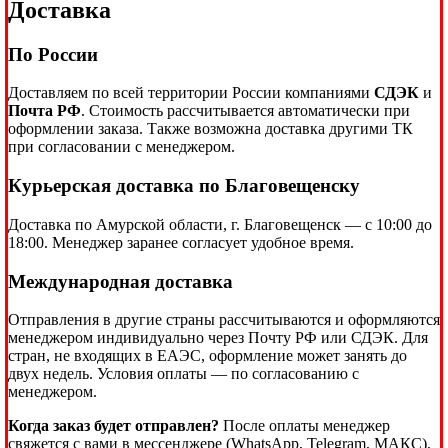
Доставка
По России
Доставляем по всей территории России компаниями
СДЭК
и
Почта РФ
. Стоимость рассчитывается автоматически при
оформлении заказа. Также возможна доставка другими ТК
при согласовании с менеджером.
Курьерская доставка по Благовещенску
Доставка по Амурской области, г. Благовещенск — с 10:00 до
18:00. Менеджер заранее согласует удобное время.
Международная доставка
Отправления в другие страны рассчитываются и оформляются
менеджером индивидуально через Почту РФ или СДЭК. Для
стран, не входящих в ЕАЭС, оформление может занять до
двух недель. Условия оплаты — по согласованию с
менеджером.
Когда заказ будет отправлен?
После оплаты менеджер
свяжется с вами в мессенджере (WhatsApp, Telegram, МАКС),