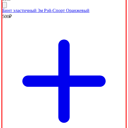
Бинт эластичный 3м Рэй-Спорт Оранжевый
500
₽