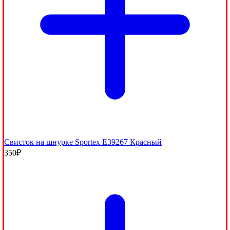
Свисток на шнурке Sportex E39267 Красный
350
₽