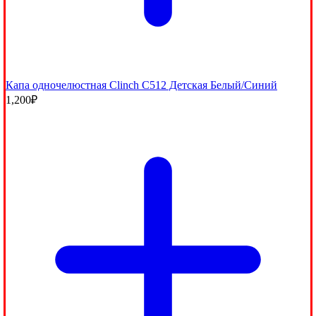
Капа одночелюстная Clinch C512 Детская Белый/Синий
1,200
₽