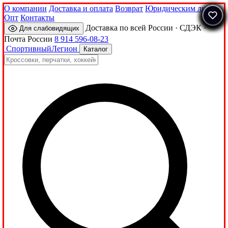
О компании
Доставка и оплата
Возврат
Юридическим лицам
Опт
Контакты
Доставка по всей России · СДЭК ·
Для слабовидящих
Почта России
8 914 596-08-23
Спортивный
Легион
Каталог