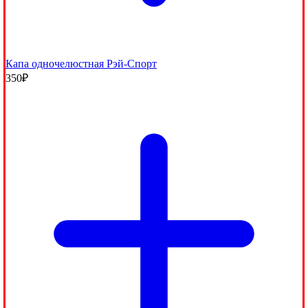
Капа одночелюстная Рэй-Спорт
350
₽