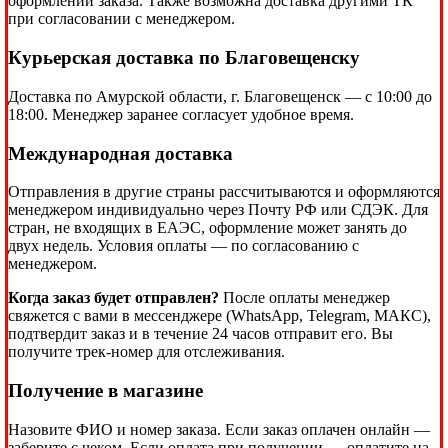
оформлении заказа. Также возможна доставка другими ТК
при согласовании с менеджером.
Курьерская доставка по Благовещенску
Доставка по Амурской области, г. Благовещенск — с 10:00 до
18:00. Менеджер заранее согласует удобное время.
Международная доставка
Отправления в другие страны рассчитываются и оформляются
менеджером индивидуально через Почту РФ или СДЭК. Для
стран, не входящих в ЕАЭС, оформление может занять до
двух недель. Условия оплаты — по согласованию с
менеджером.
Когда заказ будет отправлен?
После оплаты менеджер
свяжется с вами в мессенджере (WhatsApp, Telegram, МАКС),
подтвердит заказ и в течение 24 часов отправит его. Вы
получите трек-номер для отслеживания.
Получение в магазине
Назовите ФИО и номер заказа. Если заказ оплачен онлайн —
заберите с чеком. Если оплата при получении — оплатите на