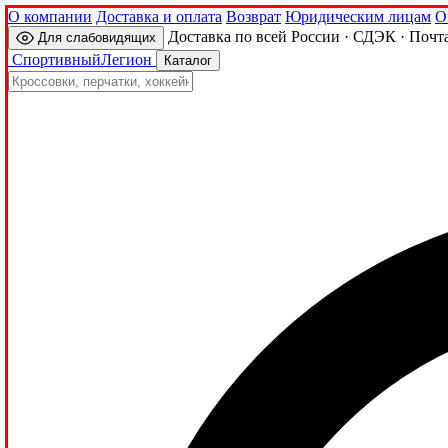
О компании
Доставка и оплата
Возврат
Юридическим лицам
О
Доставка по всей России · СДЭК · Почт
Для слабовидящих
Спортивный
Легион
Каталог