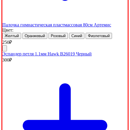
Палочка гимнастическая пластмассовая 80см Артемис
Цвет:
Желтый
Оранжевый
Розовый
Синий
Фиолетовый
250
₽
Эспандер петля 1.1мм Hawk B26019 Черный
300
₽