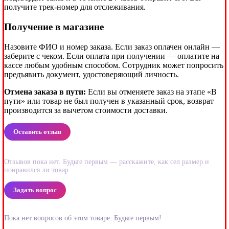
получите трек-номер для отслеживания.
Получение в магазине
Назовите ФИО и номер заказа. Если заказ оплачен онлайн —
заберите с чеком. Если оплата при получении — оплатите на
кассе любым удобным способом. Сотрудник может попросить
предъявить документ, удостоверяющий личность.
Отмена заказа в пути:
Если вы отменяете заказ на этапе «В
пути» или товар не был получен в указанный срок, возврат
производится за вычетом стоимости доставки.
Оставить отзыв
Отзывов пока нет. Будьте первым — расскажите, как сел размер и
понравился ли товар.
Задать вопрос
Пока нет вопросов об этом товаре. Будьте первым!