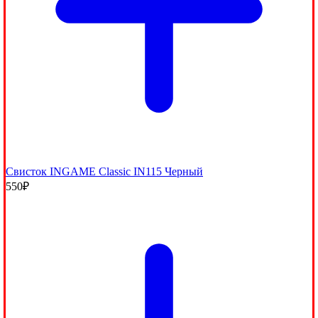
Свисток INGAME Classic IN115 Черный
550
₽