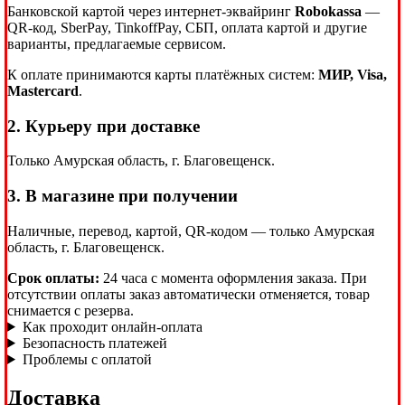
Банковской картой через интернет-эквайринг
Robokassa
—
QR-код, SberPay, TinkoffPay, СБП, оплата картой и другие
варианты, предлагаемые сервисом.
К оплате принимаются карты платёжных систем:
МИР, Visa,
Mastercard
.
2. Курьеру при доставке
Только Амурская область, г. Благовещенск.
3. В магазине при получении
Наличные, перевод, картой, QR-кодом — только Амурская
область, г. Благовещенск.
Срок оплаты:
24 часа с момента оформления заказа. При
отсутствии оплаты заказ автоматически отменяется, товар
снимается с резерва.
Как проходит онлайн-оплата
Безопасность платежей
Проблемы с оплатой
Доставка