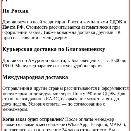
По России
Доставляем по всей территории России компаниями
СДЭК
и
Почта РФ
. Стоимость рассчитывается автоматически при
оформлении заказа. Также возможна доставка другими ТК
при согласовании с менеджером.
Курьерская доставка по Благовещенску
Доставка по Амурской области, г. Благовещенск — с 10:00 до
18:00. Менеджер заранее согласует удобное время.
Международная доставка
Отправления в другие страны рассчитываются и оформляются
менеджером индивидуально через Почту РФ или СДЭК. Для
стран, не входящих в ЕАЭС, оформление может занять до
двух недель. Условия оплаты — по согласованию с
менеджером.
Когда заказ будет отправлен?
После оплаты менеджер
свяжется с вами в мессенджере (WhatsApp, Telegram, МАКС),
подтвердит заказ и в течение 24 часов отправит его. Вы