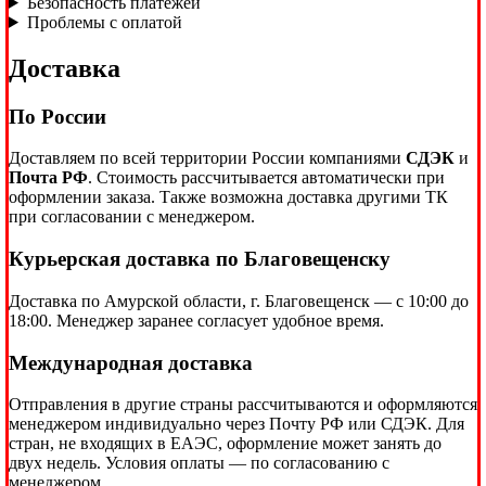
Безопасность платежей
Проблемы с оплатой
Доставка
По России
Доставляем по всей территории России компаниями
СДЭК
и
Почта РФ
. Стоимость рассчитывается автоматически при
оформлении заказа. Также возможна доставка другими ТК
при согласовании с менеджером.
Курьерская доставка по Благовещенску
Доставка по Амурской области, г. Благовещенск — с 10:00 до
18:00. Менеджер заранее согласует удобное время.
Международная доставка
Отправления в другие страны рассчитываются и оформляются
менеджером индивидуально через Почту РФ или СДЭК. Для
стран, не входящих в ЕАЭС, оформление может занять до
двух недель. Условия оплаты — по согласованию с
менеджером.