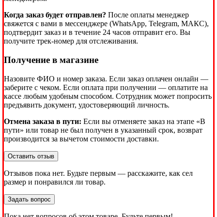
Когда заказ будет отправлен?
После оплаты менеджер
свяжется с вами в мессенджере (WhatsApp, Telegram, МАКС),
подтвердит заказ и в течение 24 часов отправит его. Вы
получите трек-номер для отслеживания.
Получение в магазине
Назовите ФИО и номер заказа. Если заказ оплачен онлайн —
заберите с чеком. Если оплата при получении — оплатите на
кассе любым удобным способом. Сотрудник может попросить
предъявить документ, удостоверяющий личность.
Отмена заказа в пути:
Если вы отменяете заказ на этапе «В
пути» или товар не был получен в указанный срок, возврат
производится за вычетом стоимости доставки.
Оставить отзыв
Отзывов пока нет. Будьте первым — расскажите, как сел
размер и понравился ли товар.
Задать вопрос
Пока нет вопросов об этом товаре. Будьте первым!