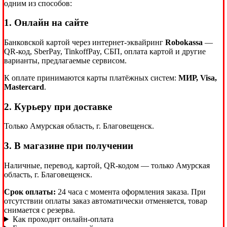
одним из способов:
1. Онлайн на сайте
Банковской картой через интернет-эквайринг
Robokassa
—
QR-код, SberPay, TinkoffPay, СБП, оплата картой и другие
варианты, предлагаемые сервисом.
К оплате принимаются карты платёжных систем:
МИР, Visa,
Mastercard
.
2. Курьеру при доставке
Только Амурская область, г. Благовещенск.
3. В магазине при получении
Наличные, перевод, картой, QR-кодом — только Амурская
область, г. Благовещенск.
Срок оплаты:
24 часа с момента оформления заказа. При
отсутствии оплаты заказ автоматически отменяется, товар
снимается с резерва.
Как проходит онлайн-оплата