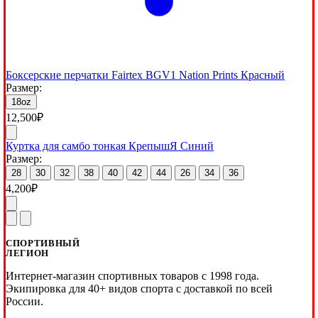
Боксерские перчатки Fairtex BGV1 Nation Prints Красный
Размер:
18oz
12,500
₽
Куртка для самбо тонкая КрепышЯ Синий
Размер:
28
30
32
38
40
42
44
26
34
36
4,200
₽
СПОРТИВНЫЙ
ЛЕГИОН
Интернет-магазин спортивных товаров с 1998 года.
Экипировка для 40+ видов спорта с доставкой по всей
России.