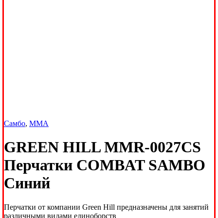
Самбо
,
ММА
GREEN HILL MMR-0027CS
Перчатки COMBAT SAMBO
Синий
Перчатки от компании Green Hill предназначены для занятий
различными видами единоборств