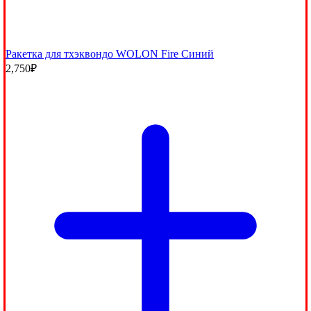
Ракетка для тхэквондо WOLON Fire Синий
2,750
₽