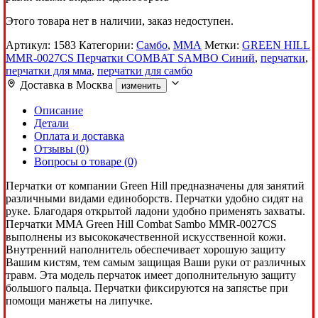
Этого товара нет в наличии, заказ недоступен.
Артикул:
1583
Категории:
Самбо
,
ММА
Метки:
GREEN HILL
MMR-0027CS Перчатки COMBAT SAMBO Синий
,
перчатки
,
перчатки для мма
,
перчатки для самбо
Доставка в
Москва
изменить
Описание
Детали
Оплата и доставка
Отзывы (0)
Вопросы о товаре (0)
Перчатки от компании Green Hill предназначены для занятий
различными видами единоборств. Перчатки удобно сидят на
руке. Благодаря открытой ладони удобно применять захваты.
Перчатки MMA Green Hill Combat Sambo MMR-0027CS
выполнены из высококачественной искусственной кожи.
Внутренний наполнитель обеспечивает хорошую защиту
Вашим кистям, тем самым защищая Ваши руки от различных
травм. Эта модель перчаток имеет дополнительную защиту
большого пальца. Перчатки фиксируются на запястье при
помощи манжеты на липучке.