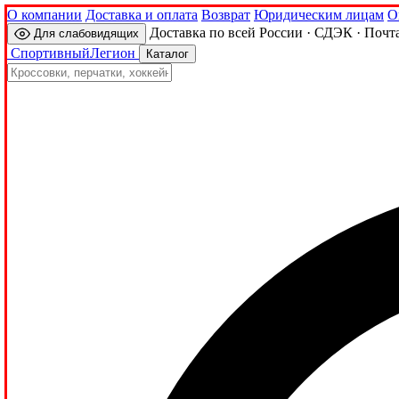
О компании
Доставка и оплата
Возврат
Юридическим лицам
О
Доставка по всей России · СДЭК · Почт
Для слабовидящих
Спортивный
Легион
Каталог