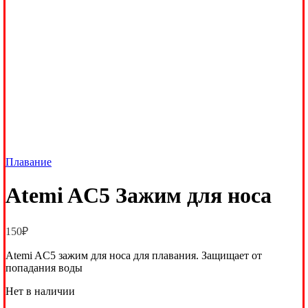
Плавание
Atemi AC5 Зажим для носа
150
₽
Atemi AC5 зажим для носа для плавания. Защищает от
попадания воды
Нет в наличии