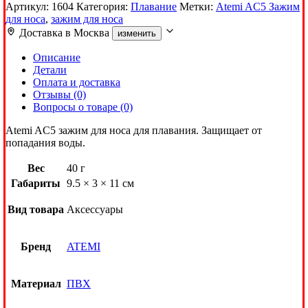
Артикул:
1604
Категория:
Плавание
Метки:
Atemi AC5 Зажим
для носа
,
зажим для носа
Доставка в
Москва
изменить
Описание
Детали
Оплата и доставка
Отзывы (0)
Вопросы о товаре (0)
Atemi AC5 зажим для носа для плавания. Защищает от
попадания воды.
Вес
40 г
Габариты
9.5 × 3 × 11 см
Вид товара
Аксессуары
Бренд
ATEMI
Материал
ПВХ