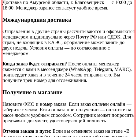
Доставка по Амурской области, г. Благовещенск — с 10:00 до
18:00. Менеджер заранее согласует удобное время.
Международная доставка
Отправления в другие страны рассчитываются и оформляются
менеджером индивидуально через Почту РФ или СДЭК. Для
стран, не входящих в ЕАЭС, оформление может занять до
двух недель. Условия оплаты — по согласованию с
менеджером.
Когда заказ будет отправлен?
После оплаты менеджер
свяжется с вами в мессенджере (WhatsApp, Telegram, МАКС),
подтвердит заказ и в течение 24 часов отправит его. Вы
получите трек-номер для отслеживания.
Получение в магазине
Назовите ФИО и номер заказа. Если заказ оплачен онлайн —
заберите с чеком. Если оплата при получении — оплатите на
кассе любым удобным способом. Сотрудник может попросить
предъявить документ, удостоверяющий личность.
Отмена заказа в пути:
Если вы отменяете заказ на этапе «В
пути» или товар не был получен в указанный срок, возврат