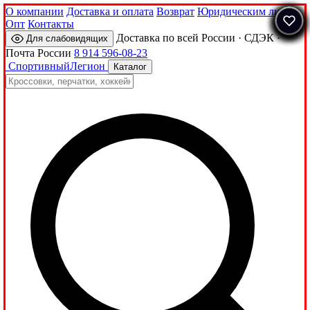
О компании
Доставка и оплата
Возврат
Юридическим лицам
Опт
Контакты
Доставка по всей России · СДЭК ·
Для слабовидящих
Почта России
8 914 596-08-23
Спортивный
Легион
Каталог