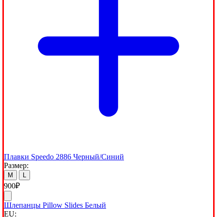
Плавки Speedo 2886 Черный/Синий
Размер:
M
L
900
₽
Шлепанцы Pillow Slides Белый
EU: