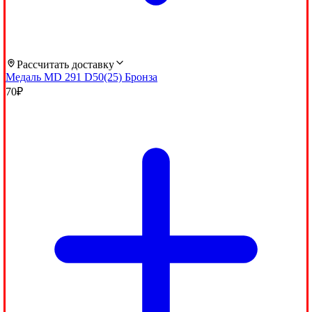
Рассчитать доставку
Медаль MD 291 D50(25) Бронза
70
₽