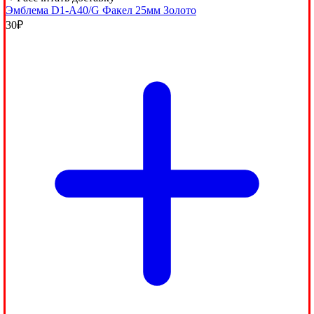
Эмблема D1-A40/G Факел 25мм Золото
30
₽