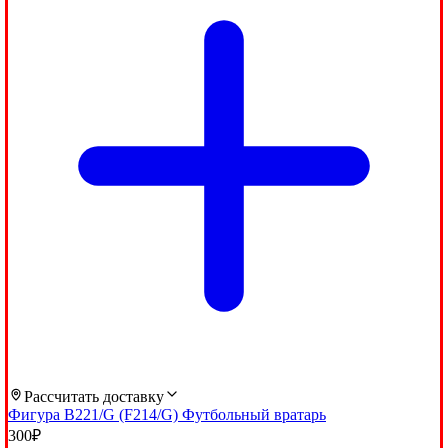
Рассчитать доставку
Фигура B221/G (F214/G) Футбольный вратарь
300
₽