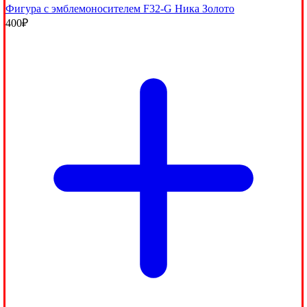
Фигура с эмблемоносителем F32-G Ника Золото
400
₽