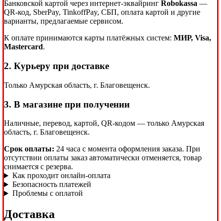
Банковской картой через интернет-эквайринг
Robokassa
—
QR-код, SberPay, TinkoffPay, СБП, оплата картой и другие
варианты, предлагаемые сервисом.
К оплате принимаются карты платёжных систем:
МИР, Visa,
Mastercard
.
2. Курьеру при доставке
Только Амурская область, г. Благовещенск.
3. В магазине при получении
Наличные, перевод, картой, QR-кодом — только Амурская
область, г. Благовещенск.
Срок оплаты:
24 часа с момента оформления заказа. При
отсутствии оплаты заказ автоматически отменяется, товар
снимается с резерва.
Как проходит онлайн-оплата
Безопасность платежей
Проблемы с оплатой
Доставка