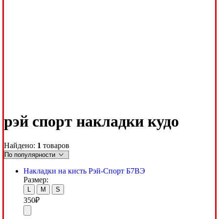
рэй спорт накладки кудо
Найдено:
1
товаров
Накладки на кисть Рэй-Спорт Б7ВЭ
Размер:
L
M
S
350
₽