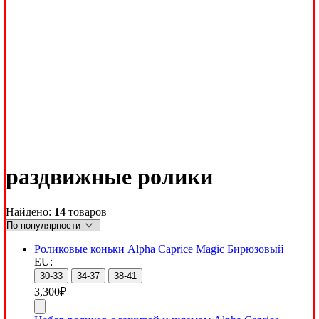
раздвижные ролики
Найдено:
14
товаров
Роликовые коньки Alpha Caprice Magic Бирюзовый
EU:
30-33
34-37
38-41
3,300
₽