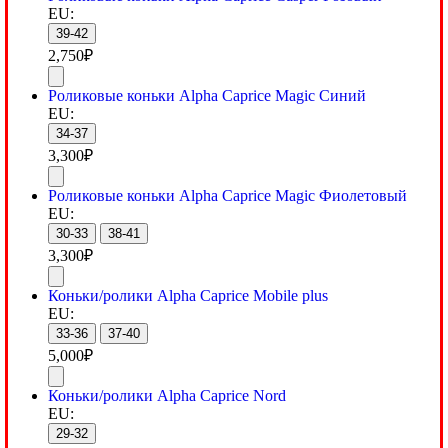
EU:
39-42
2,750
₽
Роликовые коньки Alpha Caprice Magic Синий
EU:
34-37
3,300
₽
Роликовые коньки Alpha Caprice Magic Фиолетовый
EU:
30-33
38-41
3,300
₽
Коньки/ролики Alpha Caprice Mobile plus
EU:
33-36
37-40
5,000
₽
Коньки/ролики Alpha Caprice Nord
EU:
29-32