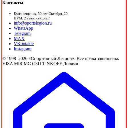
Контакты
Благовещенск, 50 лет Октября, 20
ЦУМ, 2 этаж, секция 7
info@sportslegion.ru
WhatsApp
Telegram
MAX
VKontakte
Instagram
© 1998–2026 «Спортивный Легион». Все права защищены.
VISA
MIR
MC
СБП
TINKOFF
Долями