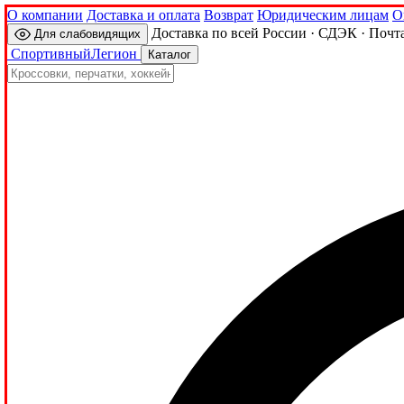
О компании
Доставка и оплата
Возврат
Юридическим лицам
О
Доставка по всей России · СДЭК · Почт
Для слабовидящих
Спортивный
Легион
Каталог