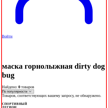
Войти
маска горнолыжная dirty dog
bug
Найдено:
0
товаров
Товаров, соответствующих вашему запросу, не обнаружено.
×
СПОРТИВНЫЙ
ЛЕГИОН