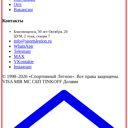
Опт
Вакансии
Контакты
Благовещенск, 50 лет Октября, 20
ЦУМ, 2 этаж, секция 7
info@sportslegion.ru
WhatsApp
Telegram
MAX
VKontakte
Instagram
© 1998–2026 «Спортивный Легион». Все права защищены.
VISA
MIR
MC
СБП
TINKOFF
Долями