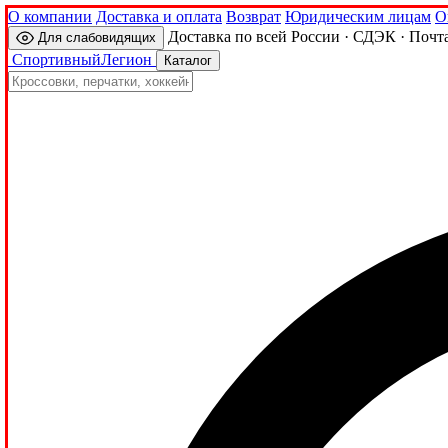
О компании
Доставка и оплата
Возврат
Юридическим лицам
О
Доставка по всей России · СДЭК · Почт
Для слабовидящих
Спортивный
Легион
Каталог