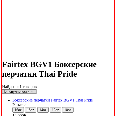
Fairtex BGV1 Боксерские
перчатки Thai Pride
Найдено:
1
товаров
Боксерские перчатки Fairtex BGV1 Thai Pride
Размер:
16oz
18oz
14oz
12oz
10oz
14,000
₽