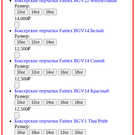
Боксерские перчатки Fairtex BGV22 Фиолетовый
Размер:
12oz
14oz
16oz
14,000
₽
Боксерские перчатки Fairtex BGV14 Белый
Размер:
10oz
12oz
14oz
12,500
₽
Боксерские перчатки Fairtex BGV14 Синий
Размер:
10oz
12oz
14oz
16oz
18oz
12,500
₽
Боксерские перчатки Fairtex BGV14 Красный
Размер:
10oz
12oz
14oz
16oz
18oz
12,500
₽
Боксерские перчатки Fairtex BGV1 Thai Pride
Размер:
16oz
18oz
14oz
12oz
10oz