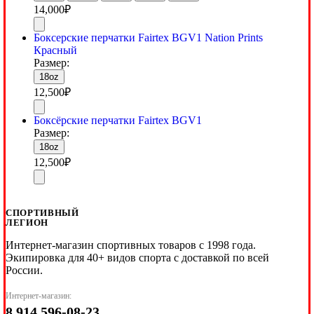
14,000
₽
Боксерские перчатки Fairtex BGV1 Nation Prints
Красный
Размер:
18oz
12,500
₽
Боксёрские перчатки Fairtex BGV1
Размер:
18oz
12,500
₽
СПОРТИВНЫЙ
ЛЕГИОН
Интернет-магазин спортивных товаров с 1998 года.
Экипировка для 40+ видов спорта с доставкой по всей
России.
Интернет-магазин:
8 914 596-08-23