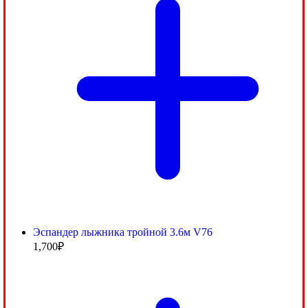
Эспандер лыжника тройной 3.6м V76
1,700
₽