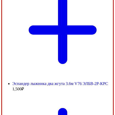
Эспандер лыжника два жгута 3.6м V76 ЭЛБВ-2Р-КРС
1,500
₽