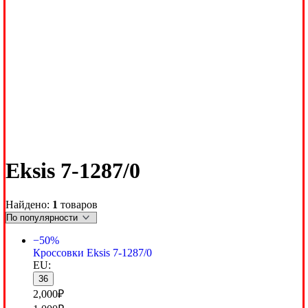
Eksis 7-1287/0
Найдено:
1
товаров
−50%
Кроссовки Eksis 7-1287/0
EU:
36
2,000
₽