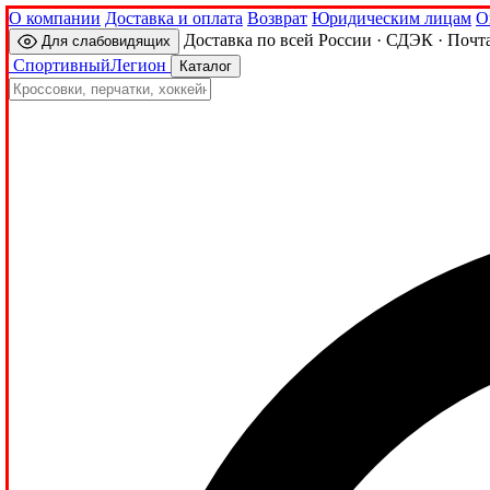
О компании
Доставка и оплата
Возврат
Юридическим лицам
О
Доставка по всей России · СДЭК · Почт
Для слабовидящих
Спортивный
Легион
Каталог