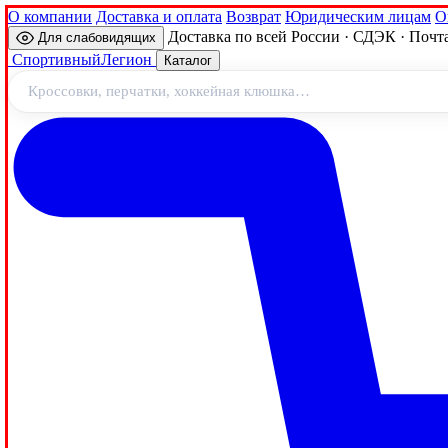
О компании
Доставка и оплата
Возврат
Юридическим лицам
О
Доставка по всей России · СДЭК · Почт
Для слабовидящих
Спортивный
Легион
Каталог