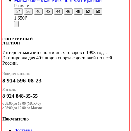
Майка боксерская Рэй-Спорт Ф61 Красный
Размер:
34
36
40
42
44
46
48
52
50
1,650
₽
СПОРТИВНЫЙ
ЛЕГИОН
Интернет-магазин спортивных товаров с 1998 года.
Экипировка для 40+ видов спорта с доставкой по всей
России.
Интернет-магазин:
8 914 596-08-23
Магазин:
8 924 848-35-55
с 09:00 до 18:00 (МСК+6)
с 03:00 до 12:00 по Москве
Покупателю
Доставка