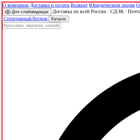
О компании
Доставка и оплата
Возврат
Юридическим лицам
О
Доставка по всей России · СДЭК · Почт
Для слабовидящих
Спортивный
Легион
Каталог