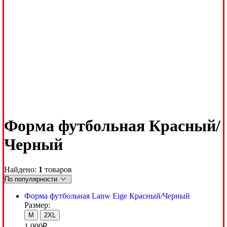
Форма футбольная Красный/
Черный
Найдено:
1
товаров
Форма футбольная Lanw Eige Красный/Черный
Размер:
M
2XL
1,000
₽