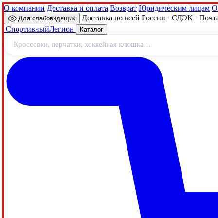
О компании
Доставка и оплата
Возврат
Юридическим лицам
О
Доставка по всей России · СДЭК · Почт
Для слабовидящих
Спортивный
Легион
Каталог