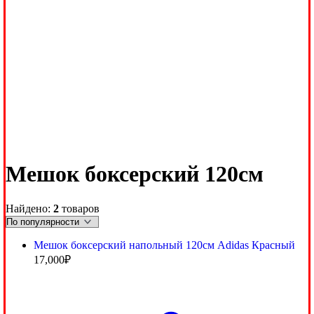
Мешок боксерский 120см
Найдено:
2
товаров
Мешок боксерский напольный 120см Adidas Красный
17,000
₽