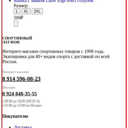
Майка с замком Lanw Eige 8983 Голубой
Размер:
L
XL
2XL
500
₽
СПОРТИВНЫЙ
ЛЕГИОН
Интернет-магазин спортивных товаров с 1998 года.
Экипировка для 40+ видов спорта с доставкой по всей
России.
Интернет-магазин:
8 914 596-08-23
Магазин:
8 924 848-35-55
с 09:00 до 18:00 (МСК+6)
с 03:00 до 12:00 по Москве
Покупателю
Доставка