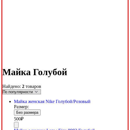
Майка Голубой
Найдено:
2
товаров
Майка женская Nike Голубой/Розовый
Размер:
Без размера
500
₽