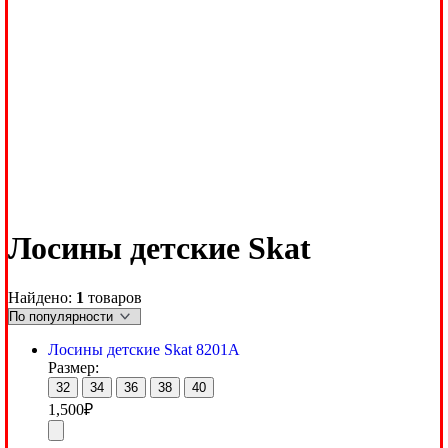
Лосины детские Skat
Найдено:
1
товаров
Лосины детские Skat 8201A
Размер:
32
34
36
38
40
1,500
₽